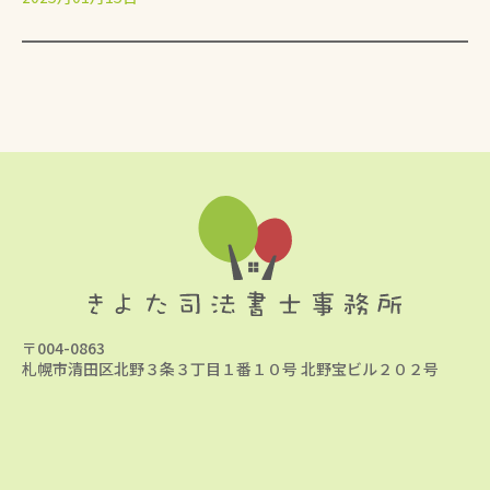
〒004-0863
札幌市清田区北野３条３丁目１番１０号 北野宝ビル２０２号