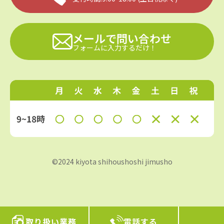
メールで問い合わせ
フォームに入力するだけ！
©2024 kiyota shihoushoshi jimusho
取り扱い業務
電話する