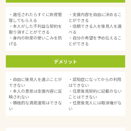
・選任されたらすぐに財産管
・支援内容を自由に決めるこ
理してもらえる
とができる
・本人がした不利益な契約を
・信頼できる人を後見人を選
取り消すことができる
べる
・身内の財産の使いこみを防
・自分の希望を予め伝えるこ
げる
とができる
デメリット
・自由に後見人を選ぶことが
・認知症になってからの利用
できない
はできない
・本人の意思は支援内容に反
・任意後見契約に記載のない
映されない
ことはできない
・積極的な資産運用はできな
・任意後見人には取消権がな
い
い