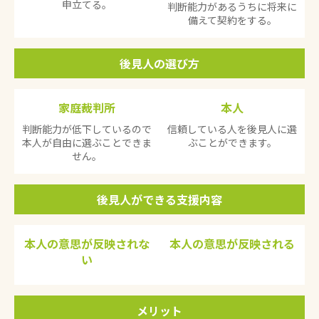
申立てる。
判断能力があるうちに将来に
備えて契約をする。
後見人の選び方
家庭裁判所
本人
判断能力が低下しているので
信頼している人を後見人に選
本人が自由に選ぶことできま
ぶことができます。
せん。
後見人ができる支援内容
本人の意思が反映されな
本人の意思が反映される
い
メリット