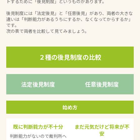
トするために「後見制度」というものがあります。
後見制度には「法定後見」と「任意後見」があり、両者の大きな
違いは「判断能力があるうちにするか、なくなってからするか」
です。
次の表で両者を比較して見てみましょう。
２種の後見制度の比較
法定後見制度
任意後見制度
始め方
既に判断能力が不十分
まだ元気だけど将来が不
安
判断能力がないので裁判所へ